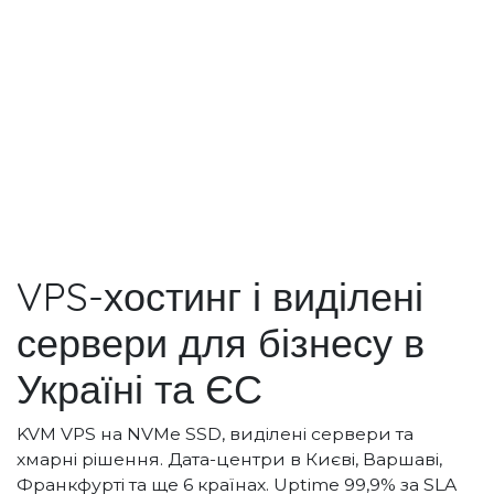
VPS-хостинг і виділені
сервери для бізнесу в
Україні та ЄС
KVM VPS на NVMe SSD, виділені сервери та
хмарні рішення. Дата-центри в Києві, Варшаві,
Франкфурті та ще 6 країнах. Uptime 99,9% за SLA