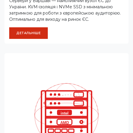
Сервери у Варшаві — найближчий вузол ЄС до
України. KVM-ізоляція і NVMe SSD з мінімальною
затримкою для роботи з європейською аудиторією.
Оптимально для виходу на ринок ЄС.
ДЕТАЛЬНІШЕ